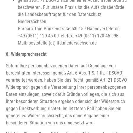
gemäß Art. 77 DSGVO sich bei einer Aufsichtsbehörde zu
beschweren. Für unsere Praxis ist die Aufsichtsbehörde
die Landesbeauftragte für den Datenschutz
Niedersachsen
Barbara Thiel
Prinzenstraße 5
30159 Hannover
Telefon:
+49 (0511) 120 45 00
Telefax: +49 (0511) 120 45 99
E-
Mail: poststelle (at) lfd.niedersachsen.de
8. Widerspruchsrecht
Sofern Ihre personenbezogenen Daten auf Grundlage von
berechtigten Interessen gemäß Art. 6 Abs. 1 S. 1 lit. f DSGVO
verarbeitet werden, haben Sie das Recht, gemäß Art. 21 DSGVO
Widerspruch gegen die Verarbeitung Ihrer personenbezogenen
Daten einzulegen, soweit dafür Gründe vorliegen, die sich aus
Ihrer besonderen Situation ergeben oder sich der Widerspruch
gegen Direktwerbung richtet. Im letzteren Fall haben Sie ein
generelles Widerspruchsrecht, das ohne Angabe einer
besonderen Situation von uns umgesetzt wird.