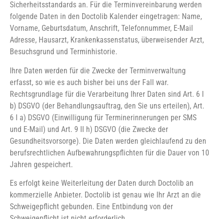
Sicherheitsstandards an. Für die Terminvereinbarung werden
folgende Daten in den Doctolib Kalender eingetragen: Name,
Vorname, Geburtsdatum, Anschrift, Telefonnummer, E-Mail
Adresse, Hausarzt, Krankenkassenstatus, überweisender Arzt,
Besuchsgrund und Terminhistorie.
Ihre Daten werden für die Zwecke der Terminverwaltung
erfasst, so wie es auch bisher bei uns der Fall war.
Rechtsgrundlage für die Verarbeitung Ihrer Daten sind Art. 6 I
b) DSGVO (der Behandlungsauftrag, den Sie uns erteilen), Art.
6 I a) DSGVO (Einwilligung für Terminerinnerungen per SMS
und E-Mail) und Art. 9 II h) DSGVO (die Zwecke der
Gesundheitsvorsorge). Die Daten werden gleichlaufend zu den
berufsrechtlichen Aufbewahrungspflichten für die Dauer von 10
Jahren gespeichert.
Es erfolgt keine Weiterleitung der Daten durch Doctolib an
kommerzielle Anbieter. Doctolib ist genau wie Ihr Arzt an die
Schweigepflicht gebunden. Eine Entbindung von der
Schweigepflicht ist nicht erforderlich.