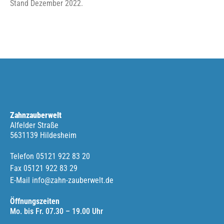
Stand Dezember 2022.
Zahnzauberwelt
Alfelder Straße
56
31139 Hildesheim
Telefon
05121 922 83 20
Fax 05121 922 83 29
E-Mail
info@zahn-zauberwelt.de
Öffnungszeiten
Mo. bis Fr. 07.30 – 19.00 Uhr