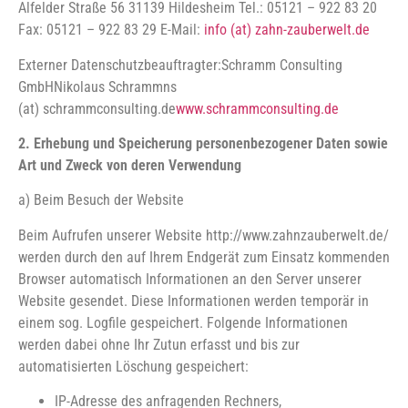
Alfelder Straße 56
31139 Hildesheim
Tel.: 05121 – 922 83 20
Fax: 05121 – 922 83 29
E-Mail:
info (at) zahn-zauberwelt.de
Externer Datenschutzbeauftragter:
Schramm Consulting
GmbH
Nikolaus Schramm
ns
(at) schrammconsulting.de
www.schrammconsulting.de
2. Erhebung und Speicherung personenbezogener Daten sowie
Art und Zweck von deren Verwendung
a) Beim Besuch der Website
Beim Aufrufen unserer Website http://www.zahnzauberwelt.de/
werden durch den auf Ihrem Endgerät zum Einsatz kommenden
Browser automatisch Informationen an den Server unserer
Website gesendet. Diese Informationen werden temporär in
einem sog. Logfile gespeichert. Folgende Informationen
werden dabei ohne Ihr Zutun erfasst und bis zur
automatisierten Löschung gespeichert:
IP-Adresse des anfragenden Rechners,